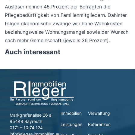
Auslöser nennen 45 Prozent der Befragten die
Pflegebedürftigkeit von Familienmitgliedern. Dahinter
folgen ökonomische Zwänge wie hohe Wohnkosten
beziehungsweise Wohnungsmangel sowie der Wunsch
nach mehr Gemeinschaft (jeweils 36 Prozent).
Auch interessant
Immobilien
Verwaltung
Markgrafenallee 26 a
95448 Bayreuth
Leistungen
Referenzen
0171 – 10 74 124
info@rieger-immobilien.eu