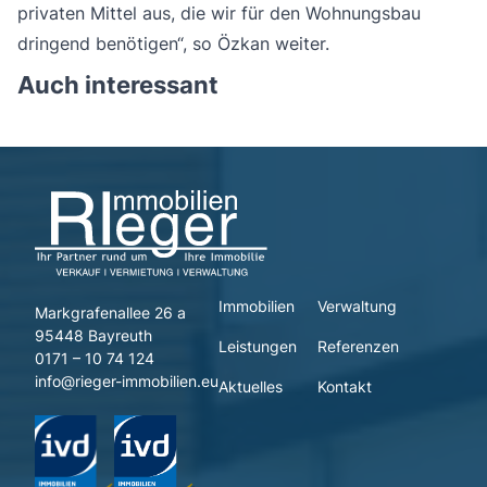
privaten Mittel aus, die wir für den Wohnungsbau
dringend benötigen“, so Özkan weiter.
Auch interessant
Immobilien
Verwaltung
Markgrafenallee 26 a
95448 Bayreuth
Leistungen
Referenzen
0171 – 10 74 124
info@rieger-immobilien.eu
Aktuelles
Kontakt