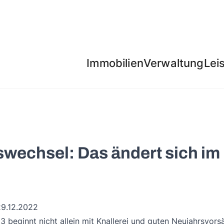
Immobilien
Verwaltung
Lei
wechsel: Das ändert sich im
29.12.2022
 beginnt nicht allein mit Knallerei und guten Neujahrsvorsä