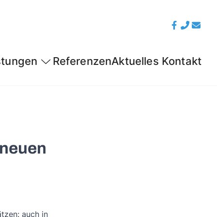
stungen
Referenzen
Aktuelles
Kontakt
 neuen
tzen: auch in