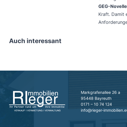
GEG-Novelle
Kraft. Damit
Anforderunge
Auch interessant
Markgrafenallee 26 a
95448 Bayreuth
0171 – 10 74 124
info@rieger-immobilien.e