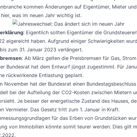
enbranche kommen Änderungen auf Eigentümer, Mieter und
 hier, was im neuen Jahr wichtig ist.
erklärung
: Eigentlich sollten Eigentümer die Grundsteuerer
2 eigereicht haben. Aufgrund einiger Schwierigkeiten wurde
bis zum 31. Januar 2023 verlängert.
sbremsen
: Ab März gelten die Preisbremsen für Gas, Strom
er Bundesrat hat dem Entwurf jüngst zugestimmt. Für Janu
ine rückwirkende Entlastung geplant.
Im November hat der Bundesrat einen Bundestagsbeschluss g
dell bei der Aufteilung der CO2-Kosten zwischen Mietern u
orsieht. Je besser der energetische Zustand des Hauses, de
en Vermieter. Das Gesetz tritt zum 1. Januar in Kraft.
Bemessungsgrundlagen für das Erben von Grundstücken wur
ung von Immobilien könnte somit teurer werden. Dies gilt 
2.2022.