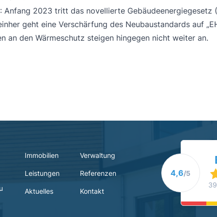
: Anfang 2023 tritt das novellierte Gebäudeenergiegesetz 
 einher geht eine Verschärfung des Neubaustandards auf „E
n an den Wärmeschutz steigen hingegen nicht weiter an.
Immobilien
Verwaltung
4,6
Leistungen
Referenzen
/5
39
u
Aktuelles
Kontakt