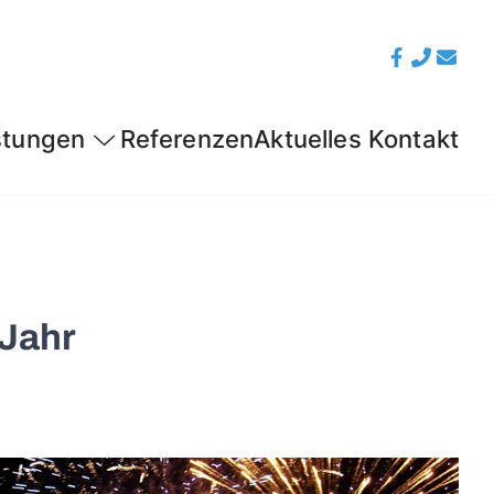
stungen
Referenzen
Aktuelles
Kontakt
 Jahr