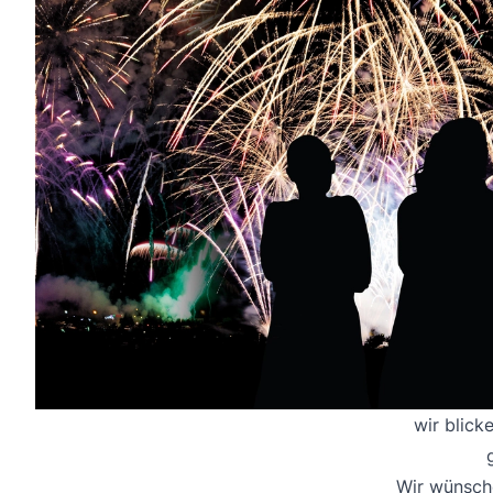
wir blick
Wir wünsche