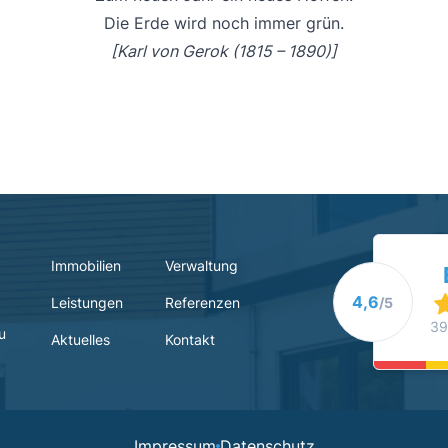
Die Erde wird noch immer grün.
[Karl von Gerok (1815 – 1890)]
Immobilien
Verwaltung
4,6
Leistungen
Referenzen
/5
39
u
Aktuelles
Kontakt
Impressum
Datenschutz