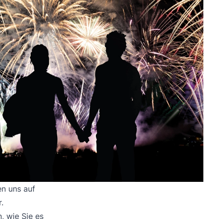
en uns auf
.
, wie Sie es