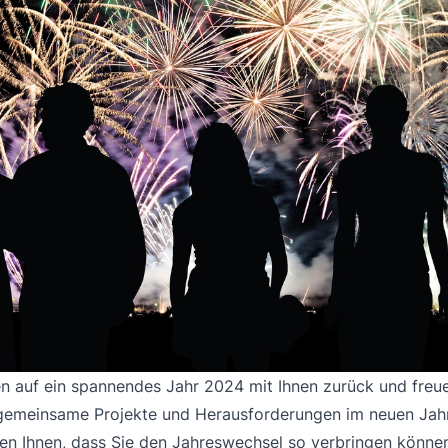
en auf ein spannendes Jahr 2024 mit Ihnen zurück und freu
gemeinsame Projekte und Herausforderungen im neuen Jahr
n Ihnen, dass Sie den Jahreswechsel so verbringen können