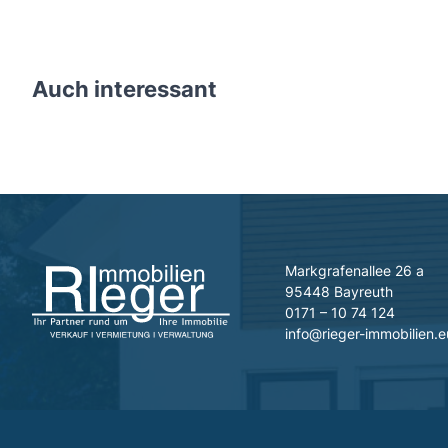
Auch interessant
Markgrafenallee 26 a
95448 Bayreuth
0171 – 10 74 124
info@rieger-immobilien.e