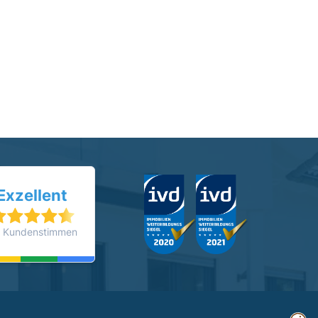
Exzellent
 Kundenstimmen