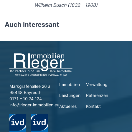
Wilhelm Busch (1832 – 1908)
Auch interessant
Immobilien
Verwaltung
Markgrafenallee 26 a
95448 Bayreuth
Leistungen
Referenzen
0171 – 10 74 124
info@rieger-immobilien.eu
Aktuelles
Kontakt