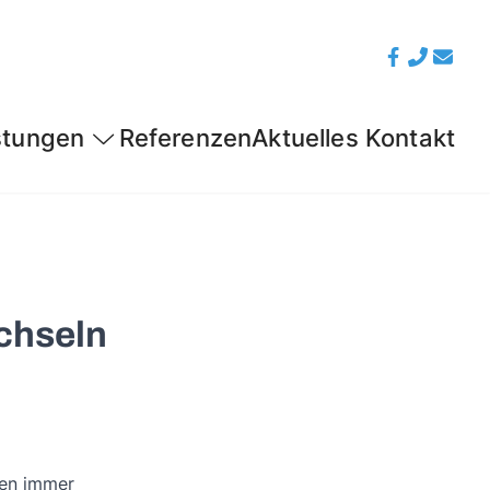
stungen
Referenzen
Aktuelles
Kontakt
chseln
ben immer