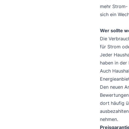
mehr Strom- 
sich ein Wech
Wer sollte 
Die Verbrauch
für Strom ode
Jeder Hausha
haben in der
Auch Hausha
Energieanbie
Den neuen An
Bewertungen 
dort häufig 
ausbezahlten
nehmen.
Preisgarantie