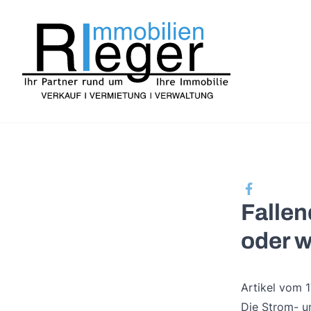
Fallen
oder 
Artikel vom 
Die Strom- un