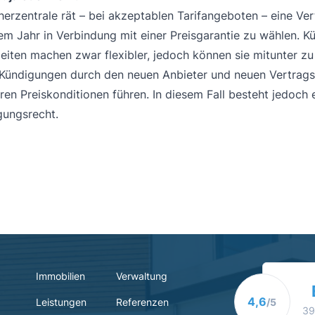
erzentrale rät – bei akzeptablen Tarifangeboten – eine Ver
m Jahr in Verbindung mit einer Preisgarantie zu wählen. K
eiten machen zwar flexibler, jedoch können sie mitunter zu
 Kündigungen durch den neuen Anbieter und neuen Vertrag
ren Preiskonditionen führen. In diesem Fall besteht jedoch 
ungsrecht.
Immobilien
Verwaltung
4,6
Leistungen
Referenzen
/5
39