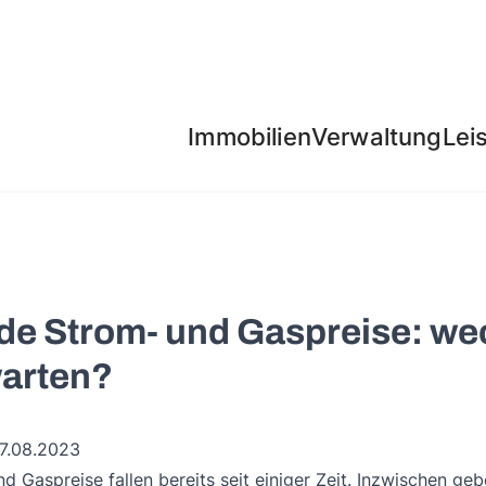
Immobilien
Verwaltung
Lei
de Strom- und Gaspreise: we
warten?
17.08.2023
d Gaspreise fallen bereits seit einiger Zeit. Inzwischen ge