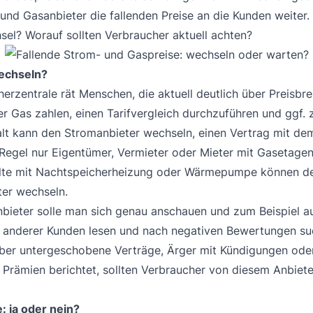
und Gasanbieter die fallenden Preise an die Kunden weiter.
sel? Worauf sollten Verbraucher aktuell achten?
wechseln?
erzentrale rät Menschen, die aktuell deutlich über Preisb
r Gas zahlen, einen Tarifvergleich durchzuführen und ggf. 
lt kann den Stromanbieter wechseln, einen Vertrag mit de
 Regel nur Eigentümer, Vermieter oder Mieter mit Gasetage
lte mit Nachtspeicherheizung oder Wärmepumpe können d
ter wechseln.
bieter solle man sich genau anschauen und zum Beispiel a
anderer Kunden lesen und nach negativen Bewertungen su
über untergeschobene Verträge, Ärger mit Kündigungen oder
 Prämien berichtet, sollten Verbraucher von diesem Anbiet
: ja oder nein?