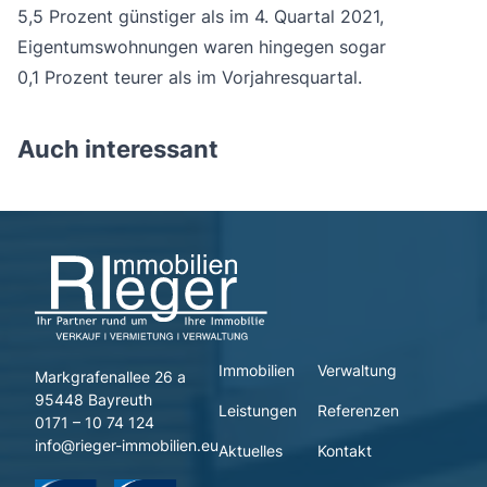
5,5 Prozent günstiger als im 4. Quartal 2021,
Eigentumswohnungen waren hingegen sogar
0,1 Prozent teurer als im Vorjahresquartal.
Auch interessant
Immobilien
Verwaltung
Markgrafenallee 26 a
95448 Bayreuth
Leistungen
Referenzen
0171 – 10 74 124
info@rieger-immobilien.eu
Aktuelles
Kontakt