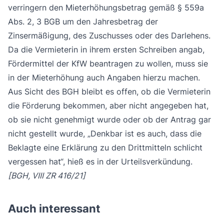
verringern den Mieterhöhungsbetrag gemäß § 559a
Abs. 2, 3 BGB um den Jahresbetrag der
Zinsermäßigung, des Zuschusses oder des Darlehens.
Da die Vermieterin in ihrem ersten Schreiben angab,
Fördermittel der KfW beantragen zu wollen, muss sie
in der Mieterhöhung auch Angaben hierzu machen.
Aus Sicht des BGH bleibt es offen, ob die Vermieterin
die Förderung bekommen, aber nicht angegeben hat,
ob sie nicht genehmigt wurde oder ob der Antrag gar
nicht gestellt wurde, „Denkbar ist es auch, dass die
Beklagte eine Erklärung zu den Drittmitteln schlicht
vergessen hat“, hieß es in der Urteilsverkündung.
[BGH, VIII ZR 416/21]
Auch interessant