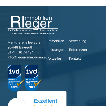
Immobilien
Verwaltung
Markgrafenallee 26 a
95448 Bayreuth
Leistungen
Referenzen
0171 – 10 74 124
info@rieger-immobilien.eu
Aktuelles
Kontakt
Exzellent