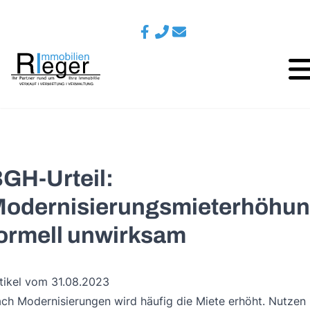
GH-Urteil:
odernisierungsmieterhöhu
ormell unwirksam
tikel vom 31.08.2023
ch Modernisierungen wird häufig die Miete erhöht. Nutzen