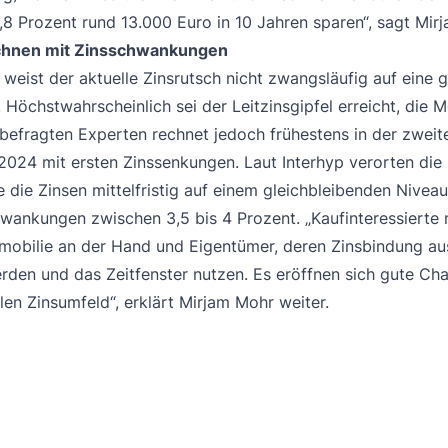
,8 Prozent rund 13.000 Euro in 10 Jahren sparen“, sagt Mir
chnen mit Zinsschwankungen
 weist der aktuelle Zinsrutsch nicht zwangsläufig auf eine
Höchstwahrscheinlich sei der Leitzinsgipfel erreicht, die M
 befragten Experten rechnet jedoch frühestens in der zweit
 2024 mit ersten Zinssenkungen. Laut Interhyp verorten die
te die Zinsen mittelfristig auf einem gleichbleibenden Niveau
wankungen zwischen 3,5 bis 4 Prozent. „Kaufinteressierte m
mobilie an der Hand und Eigentümer, deren Zinsbindung ausl
erden und das Zeitfenster nutzen. Es eröffnen sich gute Ch
len Zinsumfeld“, erklärt Mirjam Mohr weiter.