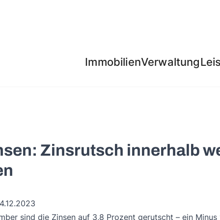
Immobilien
Verwaltung
Lei
sen: Zinsrutsch innerhalb w
en
14.12.2023
ber sind die Zinsen auf 3,8 Prozent gerutscht – ein Minus