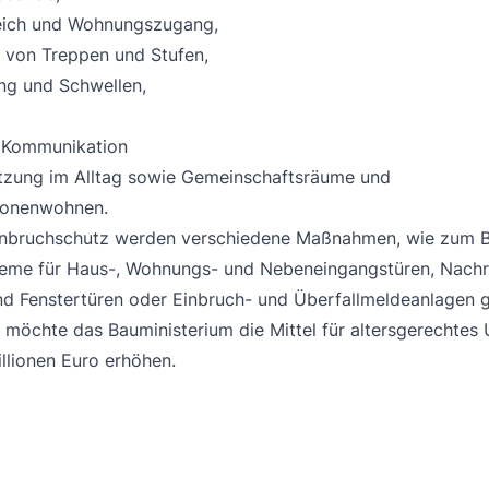
eich und Wohnungszugang,
von Treppen und Stufen,
ng und Schwellen,
, Kommunikation
tzung im Alltag sowie Gemeinschaftsräume und
ionenwohnen.
nbruchschutz werden verschiedene Maßnahmen, wie zum B
eme für Haus-, Wohnungs- und Nebeneingangstüren, Nach
und Fenstertüren oder Einbruch- und Überfallmeldeanlagen g
 möchte das Bauministerium die Mittel für altersgerechte
llionen Euro erhöhen.