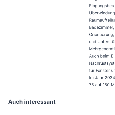
Eingangsber
Überwindung 
Raumaufteilu
Badezimmer,
Orientierung
und Unterstü
Mehrgenerat
Auch beim Ei
Nachrüstsyst
für Fenster 
Im Jahr 2024
75 auf 150 Mi
Auch interessant