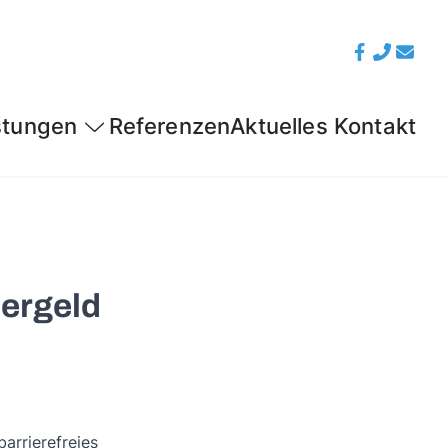
stungen
Referenzen
Aktuelles
Kontakt
dergeld
arrierefreies