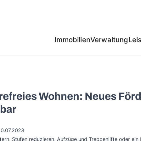
Immobilien
Verwaltung
Lei
refreies Wohnen: Neues För
gbar
20.07.2023
ern, Stufen reduzieren, Aufzüge und Treppenlifte oder ein b