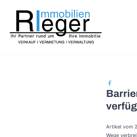
Barrie
verfü
Artikel vom 
Wege verbreit